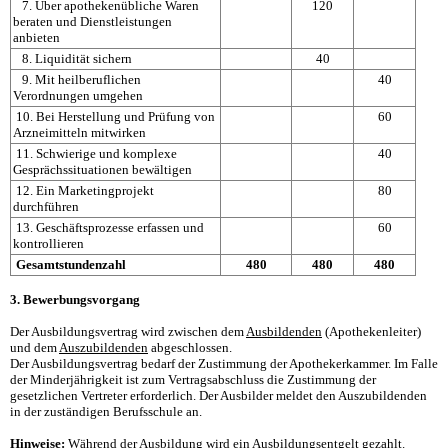
7. Über apothekenübliche Waren
120
beraten und Dienstleistungen
anbieten
8. Liquidität sichern
40
9. Mit heilberuflichen
40
Verordnungen umgehen
10. Bei Herstellung und Prüfung von
60
Arzneimitteln mitwirken
11. Schwierige und komplexe
40
Gesprächssituationen bewältigen
12. Ein Marketingprojekt
80
durchführen
13. Geschäftsprozesse erfassen und
60
kontrollieren
Gesamtstundenzahl
480
480
480
3. Bewerbungsvorgang
Der Ausbildungsvertrag wird zwischen dem
Ausbildenden
(Apothekenleiter)
und dem
Auszubildenden
abgeschlossen.
Der Ausbildungsvertrag bedarf der Zustimmung der Apothekerkammer. Im Falle
der Minderjährigkeit ist zum Vertragsabschluss die Zustimmung der
gesetzlichen Vertreter erforderlich. Der Ausbilder meldet den Auszubildenden
in der zuständigen Berufsschule an.
Hinweise:
Während der Ausbildung wird ein Ausbildungsentgelt gezahlt.