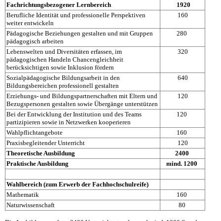
Fachrichtungsbezogener Lernbereich
1920
Berufliche Identität und professionelle Perspektiven
160
weiter entwickeln
Pädagogische Beziehungen gestalten und mit Gruppen
280
pädagogisch arbeiten
Lebenswelten und Diversitäten erfassen, im
320
pädagogischen Handeln Chancengleichheit
berücksichtigen sowie Inklusion fördern
Sozialpädagogische Bildungsarbeit in den
640
Bildungsbereichen professionell gestalten
Erziehungs- und Bildungspartnerschaften mit Eltern und
120
Bezugspersonen gestalten sowie Übergänge unterstützen
Bei der Entwicklung der Institution und des Teams
120
partizipieren sowie in Netzwerken kooperieren
Wahlpflichtangebote
160
Praxisbegleitender Unterricht
120
Theoretische Ausbildung
2400
Praktische Ausbildung
mind. 1200
Wahlbereich (zum Erwerb der Fachhochschulreife)
Mathematik
160
Naturwissenschaft
80