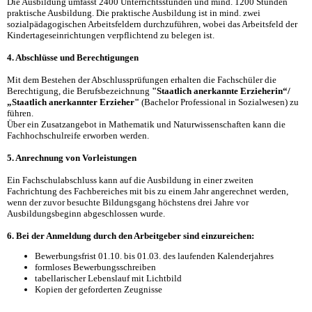
Die Ausbildung umfasst 2400 Unterrichtsstunden und mind. 1200 Stunden
praktische Ausbildung. Die praktische Ausbildung ist in mind. zwei
sozialpädagogischen Arbeitsfeldern durchzuführen, wobei das Arbeitsfeld der
Kindertageseinrichtungen verpflichtend zu belegen ist.
4. Abschlüsse und Berechtigungen
Mit dem Bestehen der Abschlussprüfungen erhalten die Fachschüler die
Berechtigung, die Berufsbezeichnung
"Staatlich anerkannte Erzieherin“/
„Staatlich anerkannter Erzieher"
(Bachelor Professional in Sozialwesen) zu
führen.
Über ein Zusatzangebot in Mathematik und Naturwissenschaften kann die
Fachhochschulreife erworben werden.
5. Anrechnung von Vorleistungen
Ein Fachschulabschluss kann auf die Ausbildung in einer zweiten
Fachrichtung des Fachbereiches mit bis zu einem Jahr angerechnet werden,
wenn der zuvor besuchte Bildungsgang höchstens drei Jahre vor
Ausbildungsbeginn abgeschlossen wurde.
6. Bei der Anmeldung durch den Arbeitgeber sind einzureichen:
Bewerbungsfrist 01.10. bis 01.03. des laufenden Kalenderjahres
formloses Bewerbungsschreiben
tabellarischer Lebenslauf mit Lichtbild
Kopien der geforderten Zeugnisse