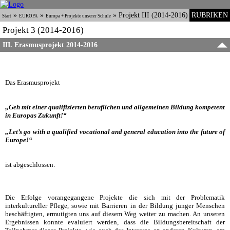
»
»
»
Projekt III (2014-2016)
RUBRIKEN
Start
EUROPA
Europa + Projekte unserer Schule
Projekt 3 (2014-2016)
III. Erasmusprojekt 2014-2016
Das Erasmusprojekt
„Geh mit einer qualifizierten beruflichen und allgemeinen Bildung kompetent
in Europas Zukunft!“
„Let’s go with a qualified vocational and general education into the future of
Europe!
“
ist abgeschlossen.
Die Erfolge vorangegangene Projekte die sich mit der Problematik
interkultureller Pflege, sowie mit Barrieren in der Bildung junger Menschen
beschäftigten, ermutigten uns auf diesem Weg weiter zu machen. An unseren
Ergebnissen konnte evaluiert werden, dass die Bildungsbereitschaft der