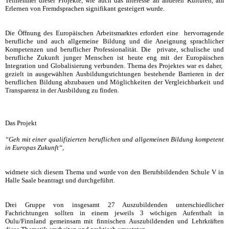
Teilnehmer dieser Projekte, wie auch das Interesse an anderen Kulturen, am
Erlernen von Fremdsprachen signifikant gesteigert wurde.
Die Öffnung des Europäischen Arbeitsmarktes erfordert eine hervorragende
berufliche und auch allgemeine Bildung und die Aneignung sprachlicher
Kompetenzen und beruflicher Professionalität. Die private, schulische und
berufliche Zukunft junger Menschen ist heute eng mit der Europäischen
Integration und Globalisierung verbunden. Thema des Projektes war es daher,
gezielt in ausgewählten Ausbildungsrichtungen bestehende Barrieren in der
beruflichen Bildung abzubauen und Möglichkeiten der Vergleichbarkeit und
Transparenz in der Ausbildung zu finden.
Das Projekt
“Geh mit einer qualifizierten beruflichen und allgemeinen Bildung kompetent
in Europas Zukunft“,
widmete sich diesem Thema und wurde von den Berufsbildenden Schule V in
Halle Saale beantragt und durchgeführt.
Drei Gruppe von insgesamt 27 Auszubildenden unterschiedlicher
Fachrichtungen sollten in einem jeweils 3 wöchigen Aufenthalt in
Oulu/Finnland gemeinsam mit finnischen Auszubildenden und Lehrkräften